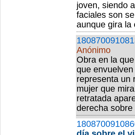
joven, siendo 
faciales son se
aunque gira la 
180870091081
Anónimo
Obra en la que
que envuelven 
representa un 
mujer que mira
retratada apar
derecha sobre l
180870091086
día sobre el v