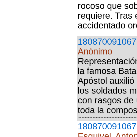
rocoso que sob
requiere. Tras 
accidentado or
180870091067
Anónimo
Representación
la famosa Batal
Apóstol auxilió
los soldados m
con rasgos de
toda la composi
180870091067
Esquivel, Anto