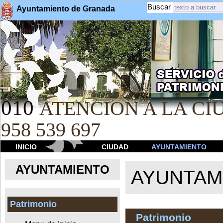
Buscar
Ayuntamiento de Granada
010
ATENCION A LA CIU
958 539 697
INICIO
CIUDAD
AYUNTAMIENTO
AYUNTAMIENTO
AYUNTAM
Patrimonio
Patrimonio