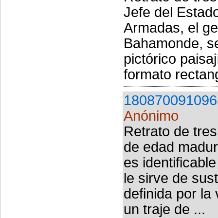
Jefe del Estad
Armadas, el ge
Bahamonde, se 
pictórico paisa
formato rectang
180870091096
Anónimo
Retrato de tres
de edad madur
es identificabl
le sirve de sust
definida por la 
un traje de ...