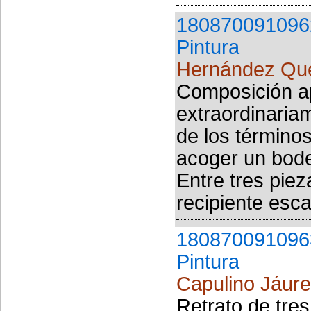
180870091096
Pintura
Hernández Que
Composición a
extraordinariam
de los término
acoger un bode
Entre tres piez
recipiente esca
180870091096
Pintura
Capulino Jáure
Retrato de tres