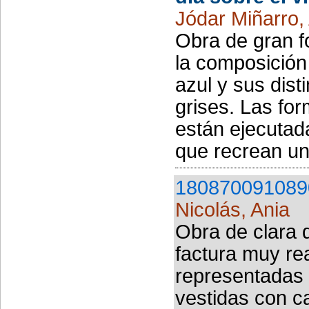
Jódar Miñarro,
Obra de gran f
la composición
azul y sus dist
grises. Las f
están ejecutada
que recrean un
180870091089
Nicolás, Ania
Obra de clara d
factura muy rea
representadas 
vestidas con c