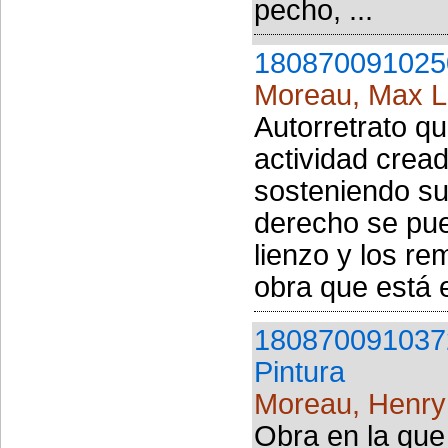
pecho, ...
180870091025
Moreau, Max 
Autorretrato qu
actividad cread
sosteniendo su
derecho se pue
lienzo y los re
obra que está e
180870091037
Pintura
Moreau, Henry
Obra en la que