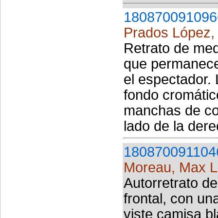
180870091096
Prados López,
Retrato de med
que permanece 
el espectador. 
fondo cromátic
manchas de col
lado de la dere
180870091104
Moreau, Max 
Autorretrato de
frontal, con un
viste camisa b