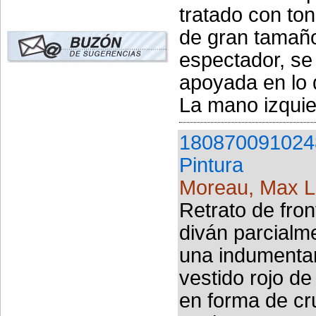
tratado con to
de gran tamaño
espectador, se 
apoyada en lo q
La mano izquier
180870091024
Pintura
Moreau, Max 
Retrato de fro
diván parcialme
una indumentar
vestido rojo de
en forma de cru