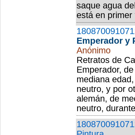
saque agua de
está en primer 
180870091071
Emperador y 
Anónimo
Retratos de Ca
Emperador, de 
mediana edad, 
neutro, y por o
alemán, de med
neutro, durante
180870091071
Pintura