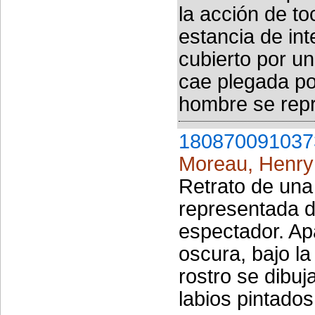
la acción de to
estancia de int
cubierto por un
cae plegada por
hombre se repr
180870091037
Moreau, Henry
Retrato de una
representada d
espectador. Ap
oscura, bajo l
rostro se dibuj
labios pintados 