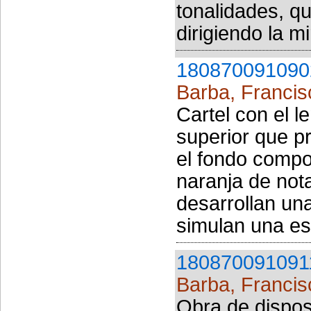
tonalidades, q
dirigiendo la m
180870091090
Barba, Francis
Cartel con el
superior que pr
el fondo compo
naranja de nota
desarrollan un
simulan una es
180870091091
Barba, Francis
Obra de dispos