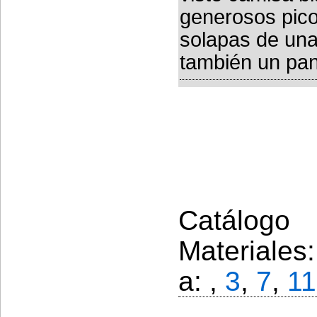
generosos pico
solapas de una
también un pant
Catálogo 
Materiales
a: ,
3
,
7
,
11