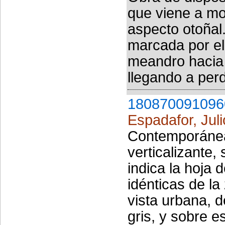
que viene a mo
aspecto otoñal
marcada por el
meandro hacia 
llegando a perd
180870091096
Espadafor, Juli
Contemporánea
verticalizante,
indica la hoja 
idénticas de l
vista urbana, d
gris, y sobre es