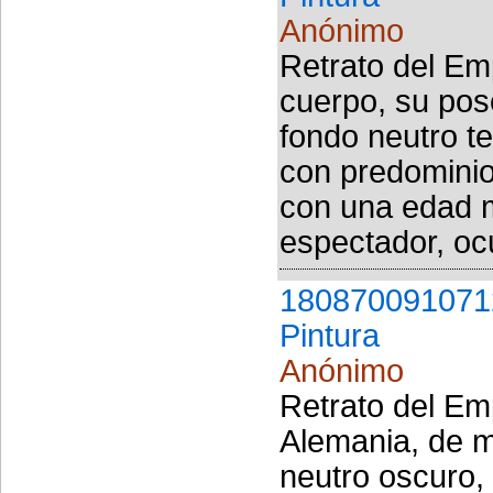
Anónimo
Retrato del Em
cuerpo, su pos
fondo neutro t
con predominio
con una edad m
espectador, ocu
180870091071
Pintura
Anónimo
Retrato del Em
Alemania, de m
neutro oscuro,