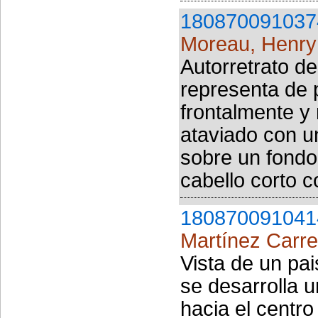
180870091037
Moreau, Henry
Autorretrato de
representa de p
frontalmente y
ataviado con u
sobre un fondo
cabello corto c
180870091041
Martínez Carre
Vista de un pa
se desarrolla 
hacia el centr