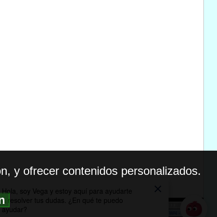
n, y ofrecer contenidos personalizados.
ón
BILIDAD
ICA DE PRIVACIDAD