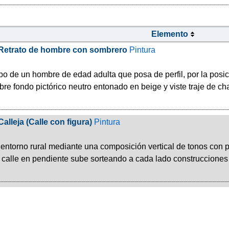
Elemento
Retrato de hombre con sombrero
Pintura
o de un hombre de edad adulta que posa de perfil, por la posici
bre fondo pictórico neutro entonado en beige y viste traje de c
Calleja (Calle con figura)
Pintura
ntorno rural mediante una composición vertical de tonos con pr
a calle en pendiente sube sorteando a cada lado construccione