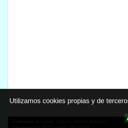
Utilizamos cookies propias y de tercer
Ayuntamiento de Granada. Todos los Derechos Reservados.
Plaza del Carmen,18071 Granada
|
958 539 697