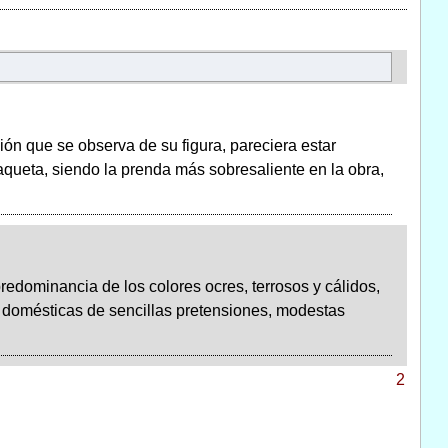
ón que se observa de su figura, pareciera estar
haqueta, siendo la prenda más sobresaliente en la obra,
edominancia de los colores ocres, terrosos y cálidos,
s domésticas de sencillas pretensiones, modestas
2