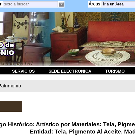
r
Áreas
a 958 539 697
SERVICIOS
SEDE ELECTRÓNICA
TURISMO
Patrimonio
go Histórico: Artístico por Materiales: Tela, Pigm
Entidad: Tela, Pigmento Al Aceite, Ma