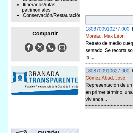
Itinerarios/rutas
patrimoniales
Conservación/Restauración
1808700910277.000:
Compartir
Moreau, Max Lèon
Retrato de medio cuerp
sentado. Se recorta so
la ...
1808700910627.000:
Gómez Abad, José
Representación de un e
en primer término, un
vivienda...