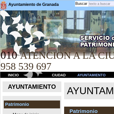
Buscar
Ayuntamiento de Granada
010
ATENCION A LA CIU
958 539 697
INICIO
CIUDAD
AYUNTAMIENTO
AYUNTAMIENTO
AYUNTAM
Patrimonio
Patrimonio