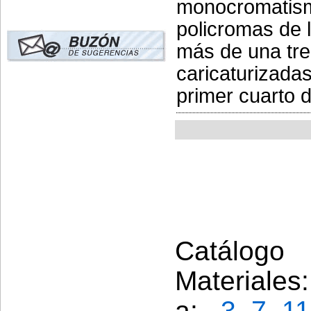
monocromatism
policromas de l
más de una tre
caricaturizadas
primer cuarto d
Catálogo 
Materiales
a: ,
3
,
7
,
11