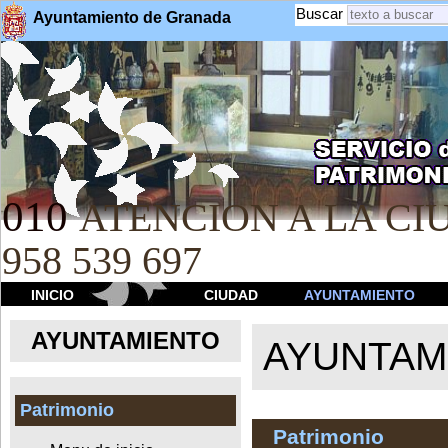
Buscar
Ayuntamiento de Granada
010
ATENCION A LA CIU
958 539 697
INICIO
CIUDAD
AYUNTAMIENTO
AYUNTAMIENTO
AYUNTAM
Patrimonio
Patrimonio