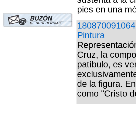
pies en una mé
180870091064
Pintura
Representación
Cruz, la compos
patíbulo, es ve
exclusivamente
de la figura. 
como "Cristo de