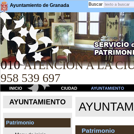
Buscar
Ayuntamiento de Granada
010
ATENCION A LA CIU
958 539 697
INICIO
CIUDAD
AYUNTAMIENTO
AYUNTAMIENTO
AYUNTAM
Patrimonio
Patrimonio