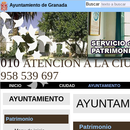
Buscar
Ayuntamiento de Granada
010
ATENCION A LA CIU
958 539 697
INICIO
CIUDAD
AYUNTAMIENTO
AYUNTAMIENTO
AYUNTAM
Patrimonio
Patrimonio