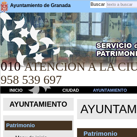
Buscar
Ayuntamiento de Granada
010
ATENCION A LA CIU
958 539 697
INICIO
CIUDAD
AYUNTAMIENTO
AYUNTAMIENTO
AYUNTAM
Patrimonio
Patrimonio