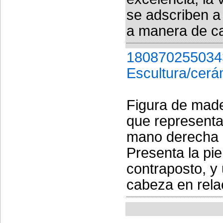
se adscriben a
a manera de ca
180870255034
Escultura/cerá
Figura de made
que representa
mano derecha 
Presenta la pie
contraposto, y
cabeza en relac