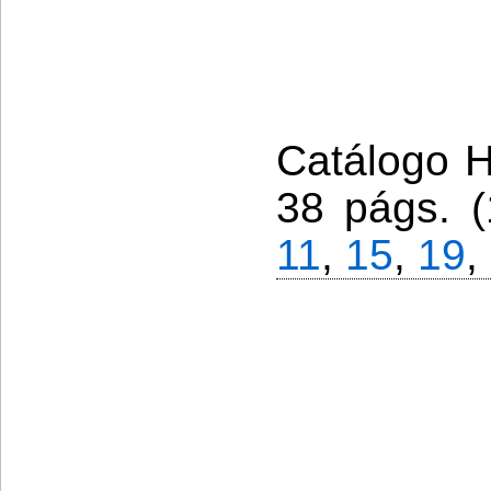
Catálogo Hi
38 págs. (
11
,
15
,
19
,