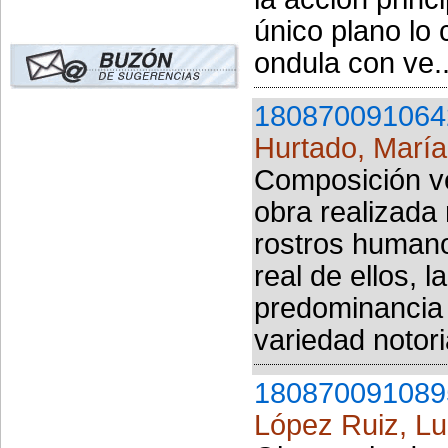
único plano lo 
ondula con ve..
180870091064
Hurtado, María
Composición ve
obra realizada 
rostros human
real de ellos, l
predominancia 
variedad notori
180870091089
López Ruiz, Lu