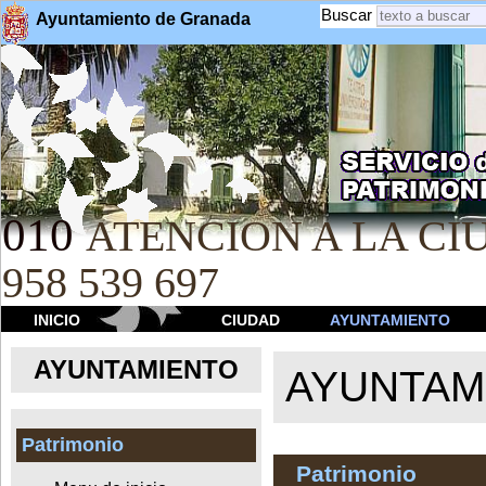
Buscar
Ayuntamiento de Granada
010
ATENCION A LA CIU
958 539 697
INICIO
CIUDAD
AYUNTAMIENTO
AYUNTAMIENTO
AYUNTAM
Patrimonio
Patrimonio