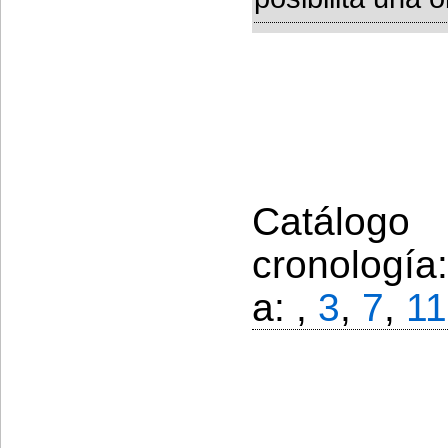
Catálogo
cronología
a: ,
3
,
7
,
11