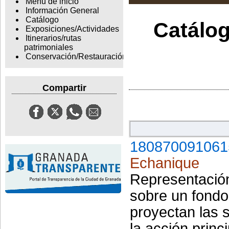
Menu de inicio
Información General
Catálogo
Catálog
Exposiciones/Actividades
Itinerarios/rutas
patrimoniales
Conservación/Restauración
Compartir
180870091061
Echanique
Representación
sobre un fondo
proyectan las s
la acción princ