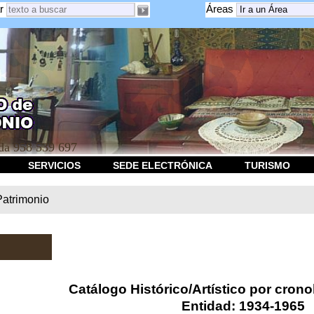
r
Áreas
a 958 539 697
SERVICIOS
SEDE ELECTRÓNICA
TURISMO
Patrimonio
Catálogo Histórico/Artístico por crono
Entidad: 1934-1965