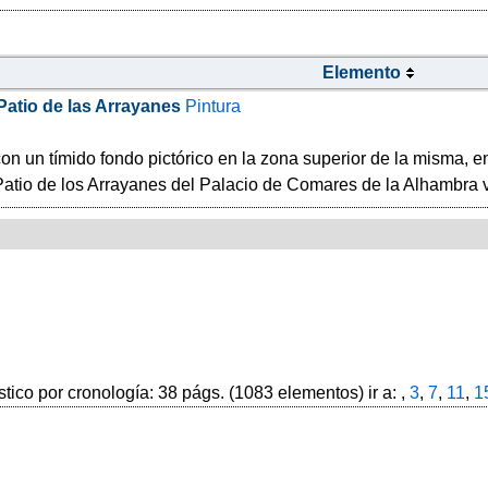
Elemento
Patio de las Arrayanes
Pintura
n un tímido fondo pictórico en la zona superior de la misma, en 
Patio de los Arrayanes del Palacio de Comares de la Alhambra vi
stico por cronología: 38 págs. (1083 elementos) ir a: ,
3
,
7
,
11
,
1