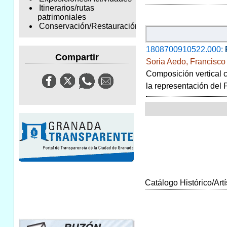
Itinerarios/rutas
patrimoniales
Conservación/Restauración
1808700910522.000:
Compartir
Soria Aedo, Francisco
Composición vertical co
la representación del 
Catálogo Histórico/Artí