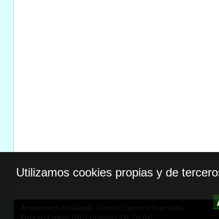
Utilizamos cookies propias y de tercer
Ayuntamiento de Granada. Todos los Derechos Reservados.
Plaza del Carmen,18071 Granada
|
958 539 697