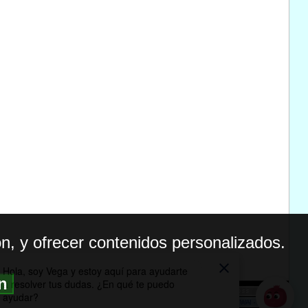
n, y ofrecer contenidos personalizados.
ón
BILIDAD
ICA DE PRIVACIDAD