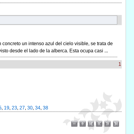
concreto un intenso azul del cielo visible, se trata de
sto desde el lado de la alberca. Esta ocupa casi ...
1
5
,
19
,
23
,
27
,
30
,
34
,
38