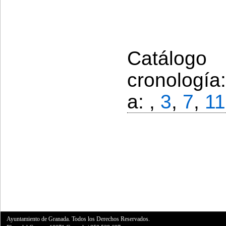
Catálogo
cronología
a: ,
3
,
7
,
11
Ayuntamiento de Granada. Todos los Derechos Reservados.