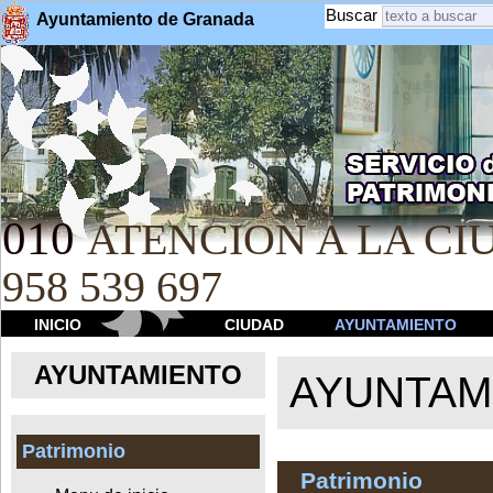
Buscar
Ayuntamiento de Granada
010
ATENCION A LA CIU
958 539 697
INICIO
CIUDAD
AYUNTAMIENTO
AYUNTAMIENTO
AYUNTAM
Patrimonio
Patrimonio