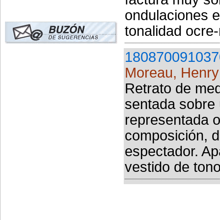
ondulaciones e
tonalidad ocre-r
180870091037
Moreau, Henry
Retrato de med
sentada sobre 
representada o
composición, de
espectador. Ap
vestido de tono