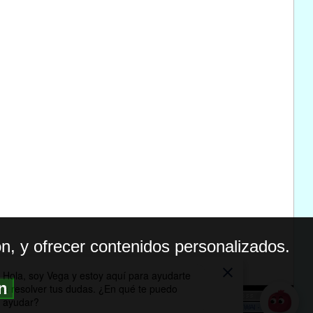
n, y ofrecer contenidos personalizados.
ón
BILIDAD
ICA DE PRIVACIDAD