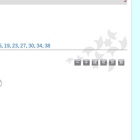
3
5
,
19
,
23
,
27
,
30
,
34
,
38