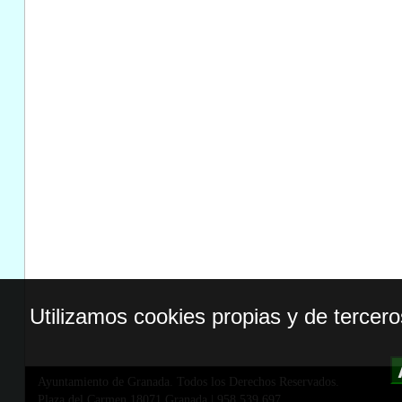
Utilizamos cookies propias y de tercer
Ayuntamiento de Granada. Todos los Derechos Reservados.
Plaza del Carmen,18071 Granada
|
958 539 697