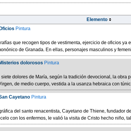
Elemento
Oficios
Pintura
grafías que recogen tipos de vestimenta, ejercicio de oficios ya
onónico de Granada. En ellas, personajes masculinos y femenin
Misterios dolorosos
Pintura
siete dolores de María, según la tradición devocional, la obra 
Virgen, de medio cuerpo, vestida a la usanza hebraica con túnica
San Cayetano
Pintura
áfica del santo renacentista, Cayetano de Thiene, fundador de
 celo con los enfermos, le valió la visita de Cristo hecho niño, t