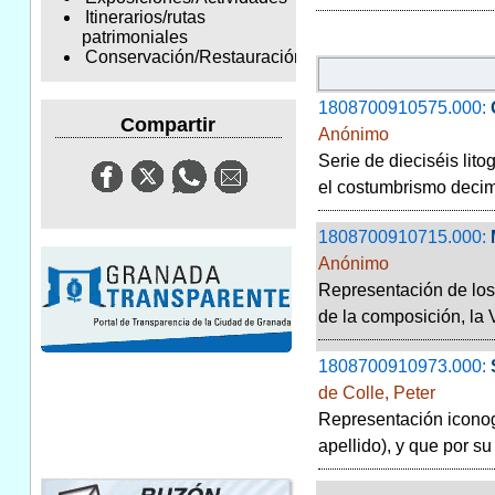
Itinerarios/rutas
patrimoniales
Conservación/Restauración
1808700910575.000:
Compartir
Anónimo
Serie de dieciséis lito
el costumbrismo decim
1808700910715.000:
Anónimo
Representación de los 
de la composición, la 
1808700910973.000:
de Colle, Peter
Representación iconogr
apellido), y que por su