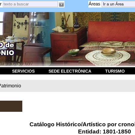
r
Áreas
a 958 539 697
SERVICIOS
SEDE ELECTRÓNICA
TURISMO
Patrimonio
Catálogo Histórico/Artístico por crono
Entidad: 1801-1850