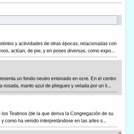
 extintos y actividades de otras épocas, relacionadas con
os, actúan, de pie, y en poses diversas, como expo...
presenta un fondo neutro entonado en ocre. En el centro
 rosada, manto azul de pliegues y velada por un li...
 los Teatinos (de la que deriva la Congregación de su
al y como ha venido interpretándose en las artes s...