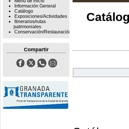
Menu de inicio
Información General
Catálogo
Catálog
Exposiciones/Actividades
Itinerarios/rutas
patrimoniales
Conservación/Restauración
Compartir