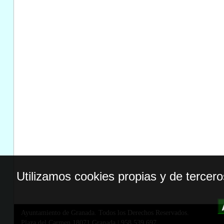
Utilizamos cookies propias y de tercer
Ayuntamiento de Granada. Todos los Derechos Reservados.
Plaza del Carmen,18071 Granada
|
958 539 697