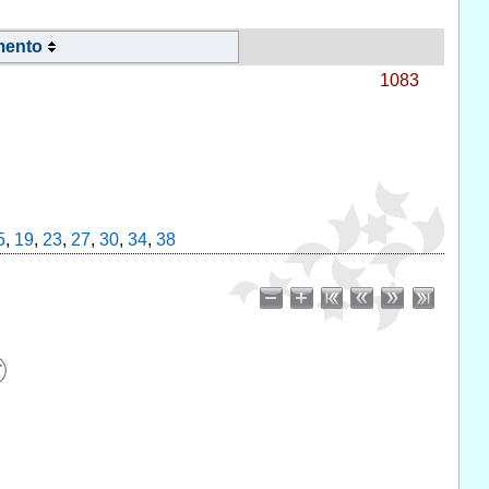
mento
1083
5
,
19
,
23
,
27
,
30
,
34
,
38