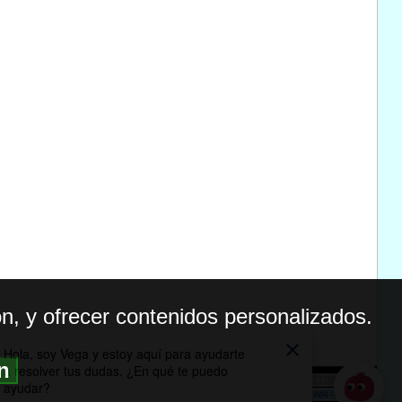
n, y ofrecer contenidos personalizados.
ón
BILIDAD
ICA DE PRIVACIDAD