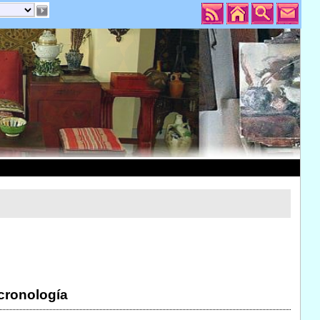
 cronología