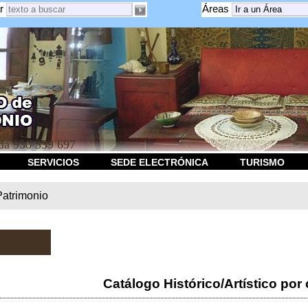
r
Áreas
a 958 539 697
SERVICIOS
SEDE ELECTRÓNICA
TURISMO
Patrimonio
Catálogo Histórico/Artístico por