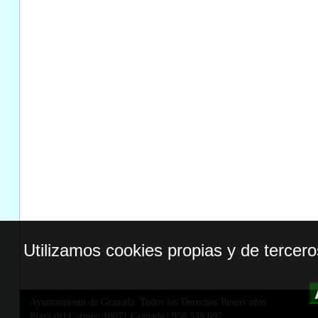
Utilizamos cookies propias y de tercer
Ayuntamiento de Granada. Todos los Derechos Reservados.
Plaza del Carmen,18071 Granada
|
958 539 697