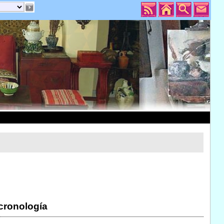
 cronología