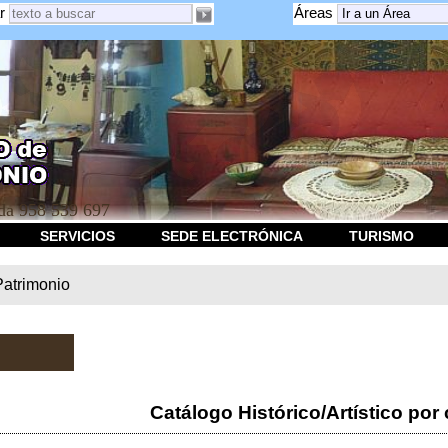
r
Áreas
a 958 539 697
SERVICIOS
SEDE ELECTRÓNICA
TURISMO
Patrimonio
Catálogo Histórico/Artístico por