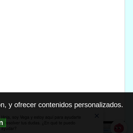
n, y ofrecer contenidos personalizados.
ón
BILIDAD
ICA DE PRIVACIDAD