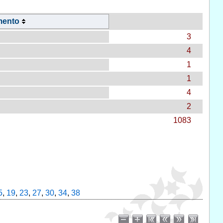
mento
3
4
1
1
4
2
1083
5
,
19
,
23
,
27
,
30
,
34
,
38