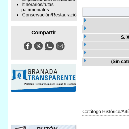
Itinerarios/rutas
patrimoniales
Conservación/Restauración
Compartir
S. X
(Sin cat
Catálogo Histórico/Artí