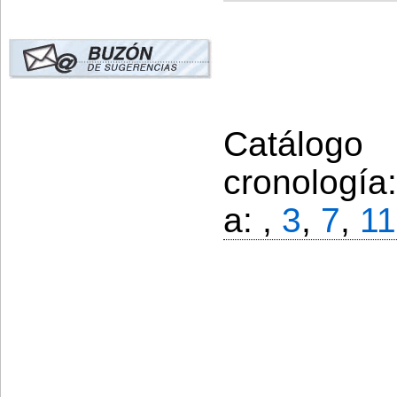
Catálogo
cronología
a: ,
3
,
7
,
11