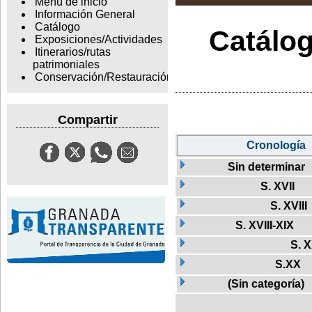
Menu de inicio
Información General
Catálogo
Catálog
Exposiciones/Actividades
Itinerarios/rutas
patrimoniales
Conservación/Restauración
Compartir
Cronología
Sin determinar
S. XVII
S. XVIII
S. XVIII-XIX
S. 
S.XX
(Sin categoría)