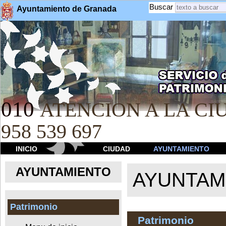
Buscar
Ayuntamiento de Granada
010
ATENCION A LA CIU
958 539 697
INICIO
CIUDAD
AYUNTAMIENTO
AYUNTAMIENTO
AYUNTAM
Patrimonio
Patrimonio