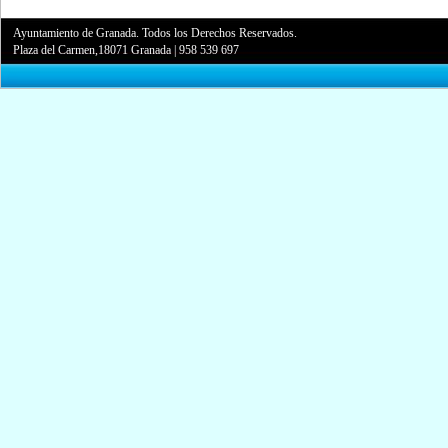
Ayuntamiento de Granada. Todos los Derechos Reservados.
Plaza del Carmen,18071 Granada
|
958 539 697