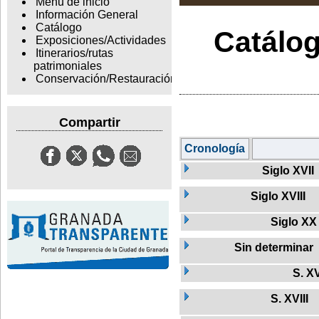
Menu de inicio
Información General
Catálogo
Catálog
Exposiciones/Actividades
Itinerarios/rutas
patrimoniales
Conservación/Restauración
Compartir
Cronología
Siglo XVII
Siglo XVIII
Siglo XX
Sin determinar
S. XV
S. XVIII