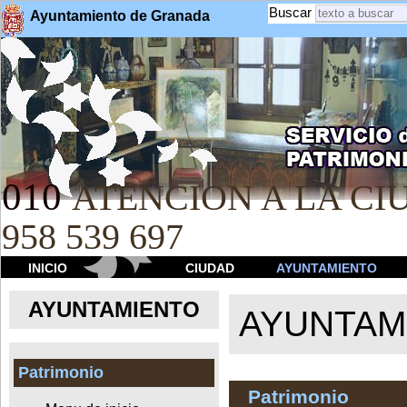
Buscar
Ayuntamiento de Granada
010
ATENCION A LA CIU
958 539 697
INICIO
CIUDAD
AYUNTAMIENTO
AYUNTAMIENTO
AYUNTAM
Patrimonio
Patrimonio