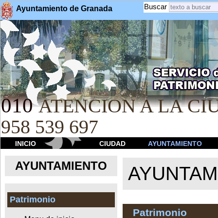
Buscar
Ayuntamiento de Granada
010
ATENCION A LA CIU
958 539 697
INICIO
CIUDAD
AYUNTAMIENTO
AYUNTAMIENTO
AYUNTAM
Patrimonio
Patrimonio