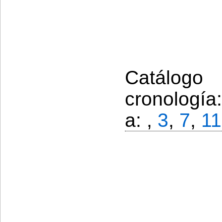
Catálogo
cronología
a: ,
3
,
7
,
11