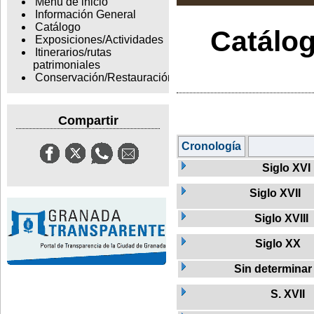
Menu de inicio
Información General
Catálogo
Catálog
Exposiciones/Actividades
Itinerarios/rutas
patrimoniales
Conservación/Restauración
Compartir
Cronología
Siglo XVI
Siglo XVII
Siglo XVIII
Siglo XX
Sin determinar
S. XVII