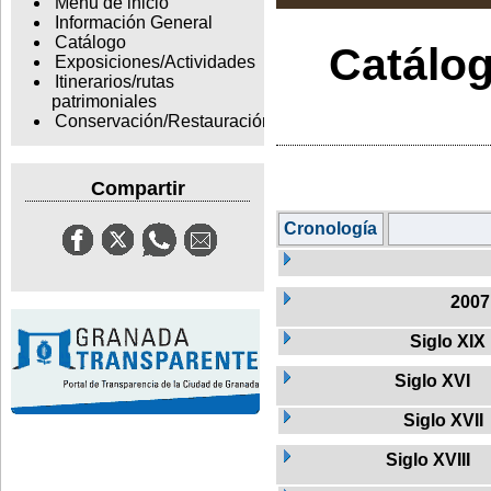
Menu de inicio
Información General
Catálogo
Catálog
Exposiciones/Actividades
Itinerarios/rutas
patrimoniales
Conservación/Restauración
Compartir
Cronología
2007
Siglo XIX
Siglo XVI
Siglo XVII
Siglo XVIII