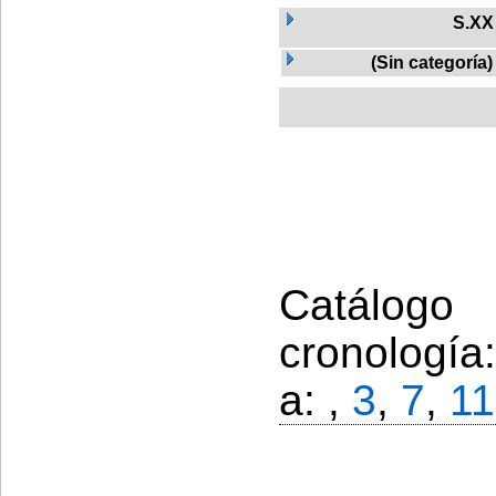
S.XX
(Sin categoría)
Catálogo
cronología
a: ,
3
,
7
,
11