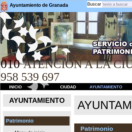
Buscar
Ayuntamiento de Granada
010
ATENCION A LA CIU
958 539 697
INICIO
CIUDAD
AYUNTAMIENTO
AYUNTAMIENTO
AYUNTAM
Patrimonio
Patrimonio