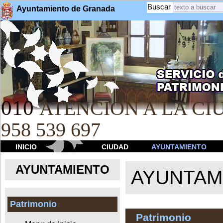
Buscar
Ayuntamiento de Granada
010
ATENCION A LA CIU
958 539 697
INICIO
CIUDAD
AYUNTAMIENTO
AYUNTAMIENTO
AYUNTAM
Patrimonio
Patrimonio