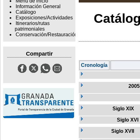
Menu de inicio
Información General
Catálogo
Catálog
Exposiciones/Actividades
Itinerarios/rutas
patrimoniales
Conservación/Restauración
Compartir
Cronología
2005
Siglo XIX
Siglo XVI
Siglo XVII