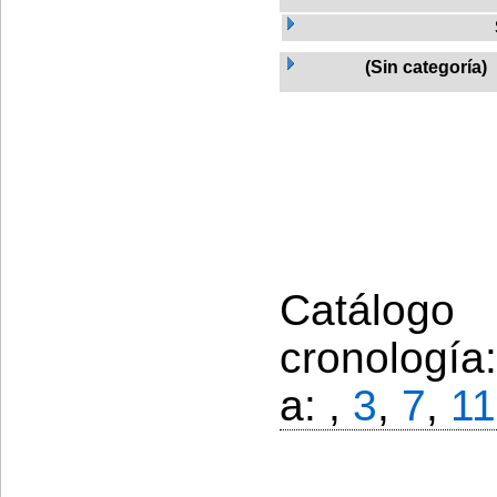
(Sin categoría)
Catálogo
cronología
a: ,
3
,
7
,
11