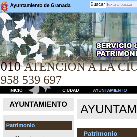
Buscar
Ayuntamiento de Granada
010
ATENCION A LA CIU
958 539 697
INICIO
CIUDAD
AYUNTAMIENTO
AYUNTAMIENTO
AYUNTAM
Patrimonio
Patrimonio