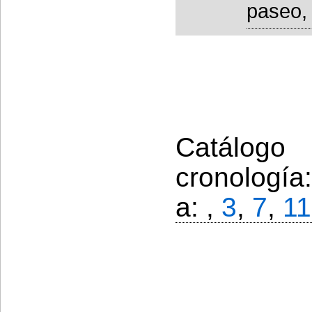
paseo, 
Catálogo
cronología
a: ,
3
,
7
,
11