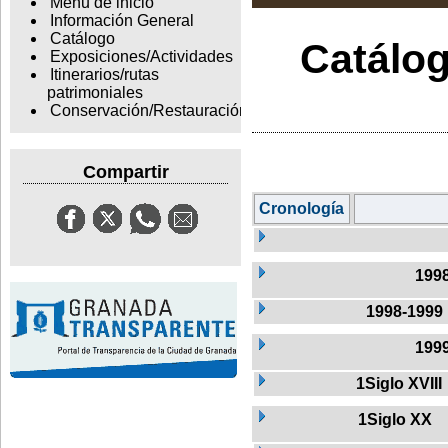
Menu de inicio
Información General
Catálogo
Catálog
Exposiciones/Actividades
Itinerarios/rutas
patrimoniales
Conservación/Restauración
Compartir
Cronología
199
1998-1999
199
1Siglo XVIII
1Siglo XX