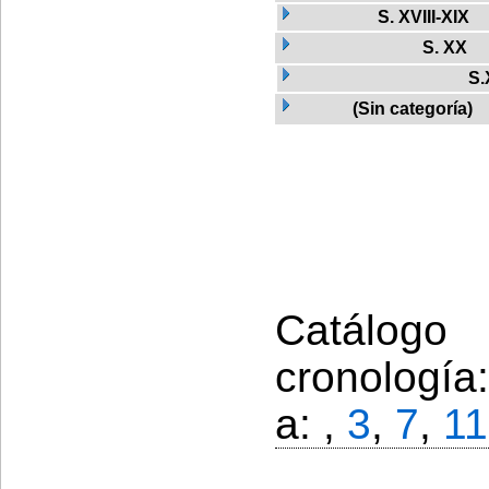
S. XVIII-XIX
S. XX
S.
(Sin categoría)
Catálogo
cronología
a: ,
3
,
7
,
11