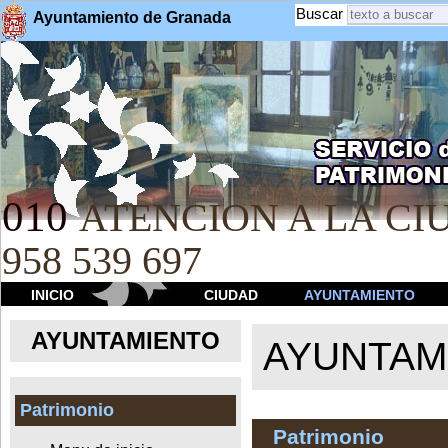
Buscar
Ayuntamiento de Granada
010
ATENCION A LA CIU
958 539 697
INICIO
CIUDAD
AYUNTAMIENTO
AYUNTAMIENTO
AYUNTAM
Patrimonio
Patrimonio