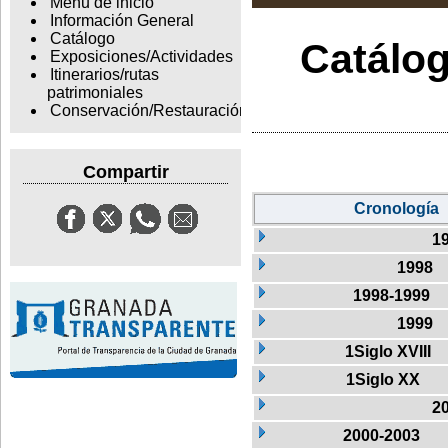
Menu de inicio
Información General
Catálogo
Catálog
Exposiciones/Actividades
Itinerarios/rutas
patrimoniales
Conservación/Restauración
Compartir
Cronología
1
1998
1998-1999
1999
1Siglo XVIII
1Siglo XX
2
2000-2003