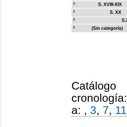
S. XVIII-XIX
S. XX
S.
(Sin categoría)
Catálogo
cronología
a: ,
3
,
7
,
11