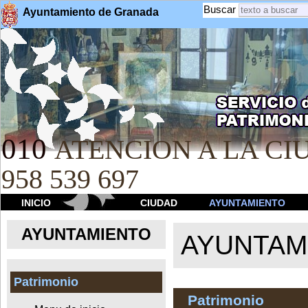
Buscar
Ayuntamiento de Granada
010
ATENCION A LA CIU
958 539 697
INICIO
CIUDAD
AYUNTAMIENTO
AYUNTAMIENTO
AYUNTAM
Patrimonio
Patrimonio