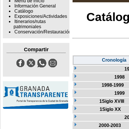
Menu de inicio
Información General
Catálogo
Catálog
Exposiciones/Actividades
Itinerarios/rutas
patrimoniales
Conservación/Restauración
Compartir
Cronología
1
1998
1998-1999
1999
1Siglo XVIII
1Siglo XX
2
2000-2003