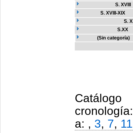
S. XVIII
S. XVIII-XIX
S. 
S.XX
(Sin categoría)
Catálogo
cronología
a: ,
3
,
7
,
11