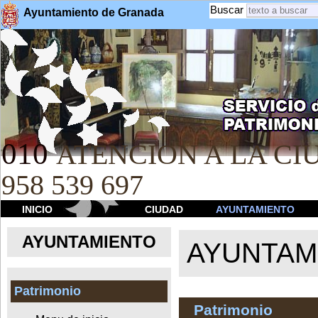
Buscar
Ayuntamiento de Granada
010
ATENCION A LA CIU
958 539 697
INICIO
CIUDAD
AYUNTAMIENTO
AYUNTAMIENTO
AYUNTAM
Patrimonio
Patrimonio