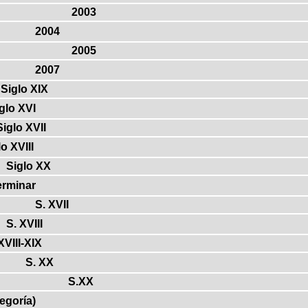
2003
2004
2005
2007
Siglo XIX
glo XVI
Siglo XVII
o XVIII
Siglo XX
erminar
S. XVII
S. XVIII
XVIII-XIX
S. XX
S.XX
tegoría)