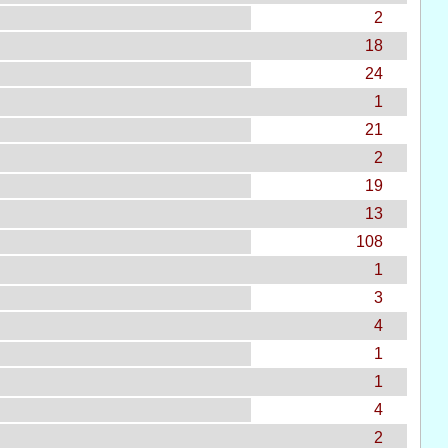
2
18
24
1
21
2
19
13
108
1
3
4
1
1
4
2