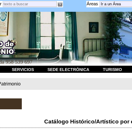
r
Áreas
a 958 539 697
SERVICIOS
SEDE ELECTRÓNICA
TURISMO
Patrimonio
Catálogo Histórico/Artístico por