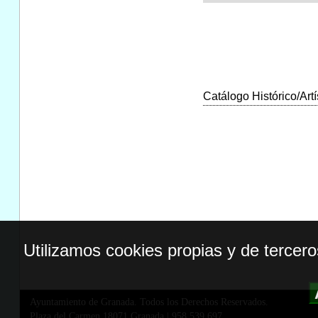
Catálogo Histórico/Artí
Utilizamos cookies propias y de tercer
Ayuntamiento de Granada. Todos los Derechos Reservados.
Plaza del Carmen,18071 Granada
|
958 539 697