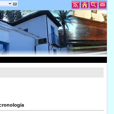
 cronología