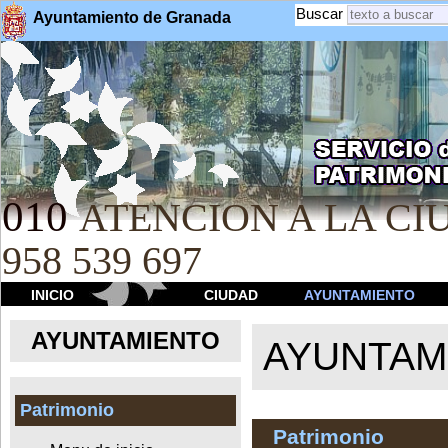
Buscar
Ayuntamiento de Granada
010
ATENCION A LA CIU
958 539 697
INICIO
CIUDAD
AYUNTAMIENTO
AYUNTAMIENTO
AYUNTAM
Patrimonio
Patrimonio