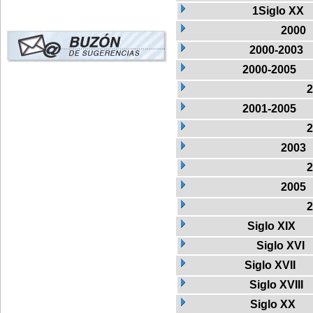
1Siglo XX
2000
2000-2003
2000-2005
2
2001-2005
2
2003
2
2005
2
Siglo XIX
Siglo XVI
Siglo XVII
Siglo XVIII
Siglo XX