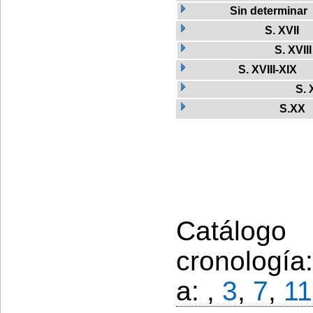
Sin determinar
S. XVII
S. XVIII
S. XVIII-XIX
S. 
S.XX
Catálogo
cronología
a: ,
3
,
7
,
11