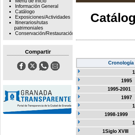
Menu de inicio
Información General
Catálogo
Catálog
Exposiciones/Actividades
Itinerarios/rutas
patrimoniales
Conservación/Restauración
Compartir
Cronología
1
1995
1995-2001
1997
1
1998-1999
1
1Siglo XVIII