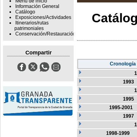
Menu de inicio
Información General
Catálogo
Catálog
Exposiciones/Actividades
Itinerarios/rutas
patrimoniales
Conservación/Restauración
Compartir
Cronología
1
1993
1
1995
1995-2001
1997
1
1998-1999