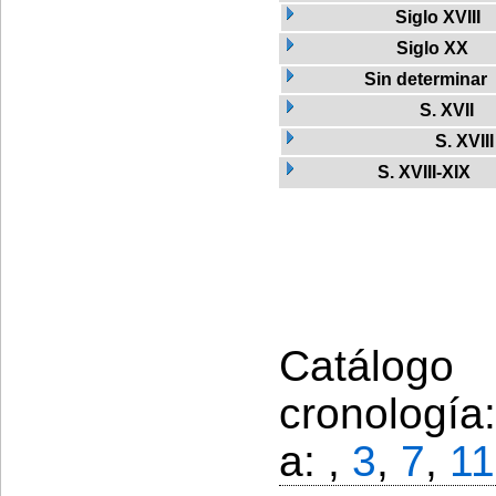
Siglo XVIII
Siglo XX
Sin determinar
S. XVII
S. XVIII
S. XVIII-XIX
Catálogo
cronología
a: ,
3
,
7
,
11