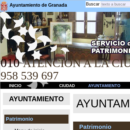
Buscar
Ayuntamiento de Granada
010
ATENCION A LA CIU
958 539 697
INICIO
CIUDAD
AYUNTAMIENTO
AYUNTAMIENTO
AYUNTAM
Patrimonio
Patrimonio