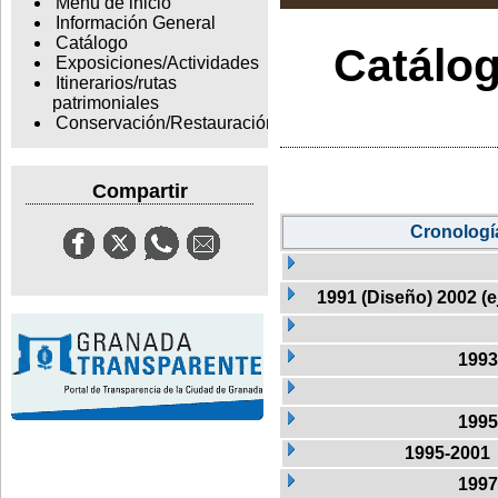
Menu de inicio
Información General
Catálogo
Catálog
Exposiciones/Actividades
Itinerarios/rutas
patrimoniales
Conservación/Restauración
Compartir
Cronologí
1991 (Diseño) 2002 (
1993
1995
1995-2001
1997