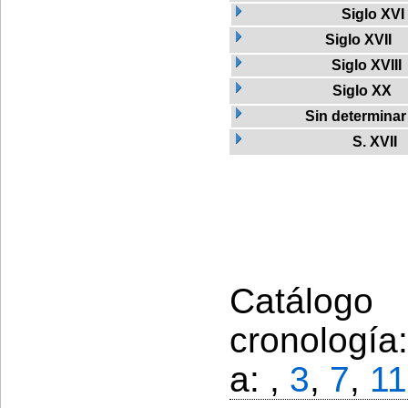
Siglo XVI
Siglo XVII
Siglo XVIII
Siglo XX
Sin determinar
S. XVII
Catálogo
cronología
a: ,
3
,
7
,
11