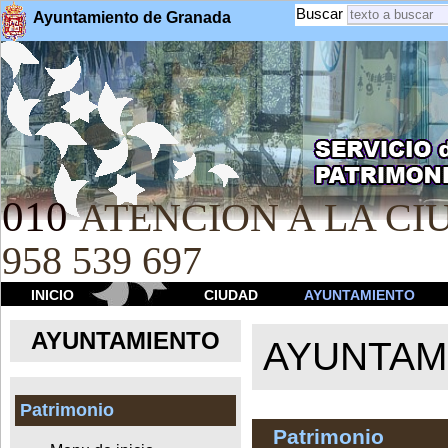
Buscar
Ayuntamiento de Granada
010
ATENCION A LA CIU
958 539 697
INICIO
CIUDAD
AYUNTAMIENTO
AYUNTAMIENTO
AYUNTAM
Patrimonio
Patrimonio