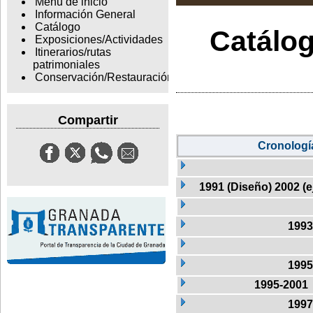
Menu de inicio
Información General
Catálogo
Catálog
Exposiciones/Actividades
Itinerarios/rutas
patrimoniales
Conservación/Restauración
Compartir
Cronologí
1991 (Diseño) 2002 (
1993
1995
1995-2001
1997