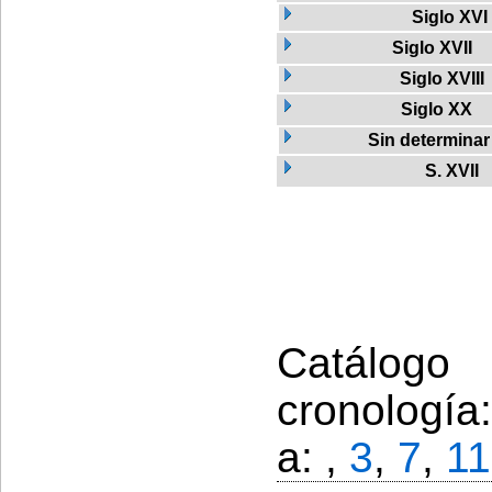
Siglo XVI
Siglo XVII
Siglo XVIII
Siglo XX
Sin determinar
S. XVII
Catálogo
cronología
a: ,
3
,
7
,
11