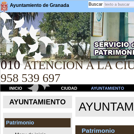
Buscar
Ayuntamiento de Granada
010
ATENCION A LA CIU
958 539 697
INICIO
CIUDAD
AYUNTAMIENTO
AYUNTAMIENTO
AYUNTAM
Patrimonio
Patrimonio