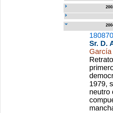
200
200
180870
Sr. D.
García
Retrato
primero
democr
1979, s
neutro
compue
mancha