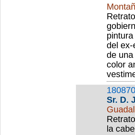
Montañé
Retrato
gobiern
pintura
del ex-
de una 
color a
vestime
180870
Sr. D.
Guadal
Retrato
la cabe