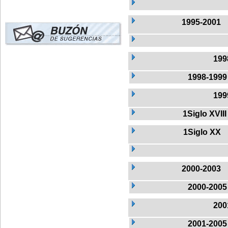
1995-2001
199
1998-1999
199
1Siglo XVIII
1Siglo XX
2000-2003
2000-2005
200
2001-2005