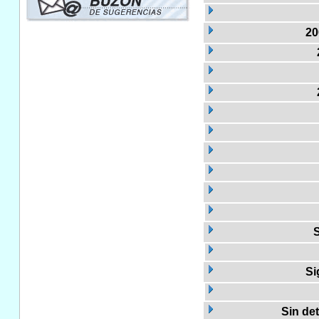
20
S
Si
Sin de