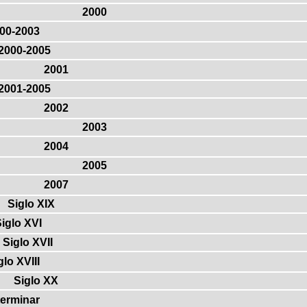
2000
00-2003
2000-2005
2001
2001-2005
2002
2003
2004
2005
2007
Siglo XIX
iglo XVI
Siglo XVII
glo XVIII
Siglo XX
terminar