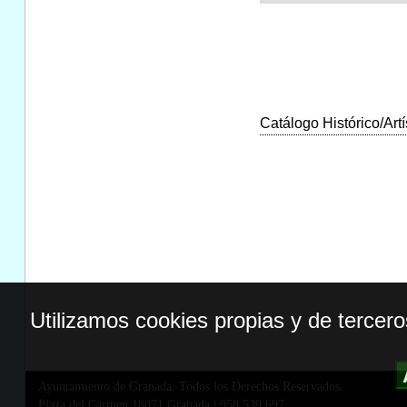
Catálogo Histórico/Artí
Utilizamos cookies propias y de tercer
Ayuntamiento de Granada. Todos los Derechos Reservados.
Plaza del Carmen,18071 Granada
|
958 539 697