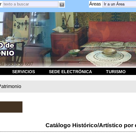
r
Áreas
a 958 539 697
SERVICIOS
SEDE ELECTRÓNICA
TURISMO
Patrimonio
Catálogo Histórico/Artístico por