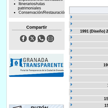
Itinerarios/rutas
patrimoniales
Conservación/Restauración
Compartir
1991 (Diseño) 
19
1S
1