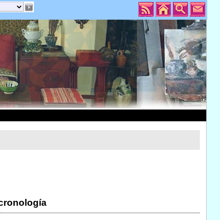
 cronología