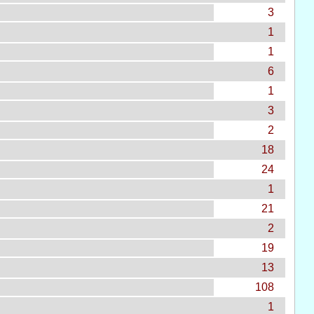
3
1
1
6
1
3
2
18
24
1
21
2
19
13
108
1