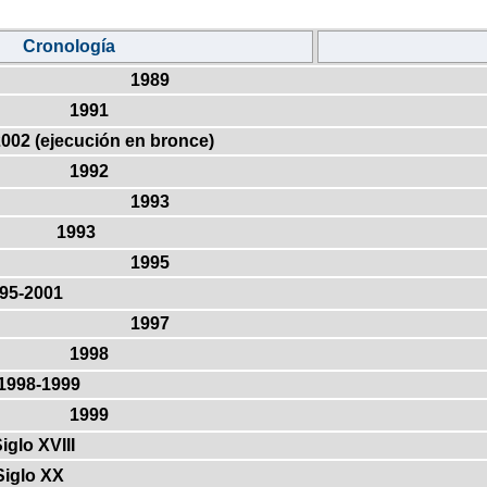
Cronología
1989
1991
2002 (ejecución en bronce)
1992
1993
1993
1995
95-2001
1997
1998
1998-1999
1999
iglo XVIII
Siglo XX