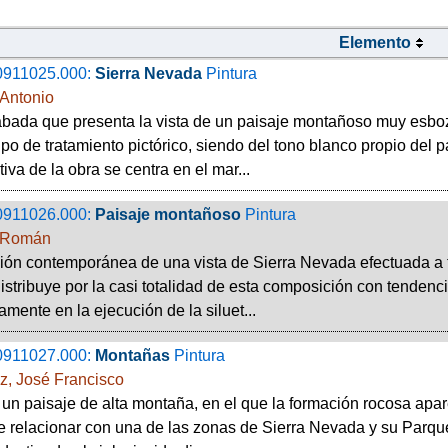
Elemento
0911025.000:
Sierra Nevada
Pintura
Antonio
bada que presenta la vista de un paisaje montañoso muy esbo
ipo de tratamiento pictórico, siendo del tono blanco propio del
iva de la obra se centra en el mar...
0911026.000:
Paisaje montañoso
Pintura
 Román
ón contemporánea de una vista de Sierra Nevada efectuada a 
istribuye por la casi totalidad de esta composición con tendencia
amente en la ejecución de la siluet...
0911027.000:
Montañas
Pintura
z, José Francisco
 un paisaje de alta montaña, en el que la formación rocosa apa
 relacionar con una de las zonas de Sierra Nevada y su Parque 