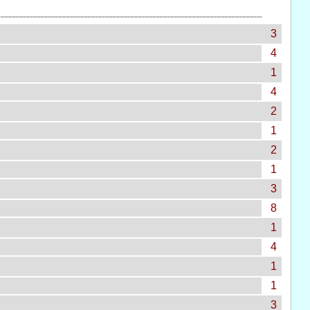
3
4
1
4
2
1
2
1
3
8
1
4
1
1
3