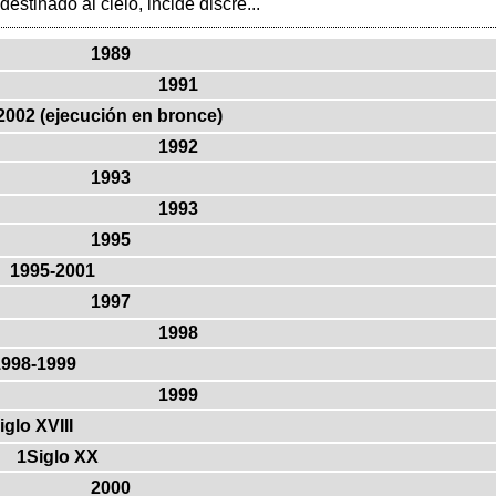
destinado al cielo, incide discre...
1989
1991
2002 (ejecución en bronce)
1992
1993
1993
1995
1995-2001
1997
1998
1998-1999
1999
iglo XVIII
1Siglo XX
2000