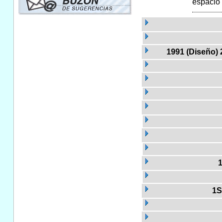
espacio 
1991 (Diseño) 
1S