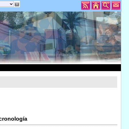
 cronología