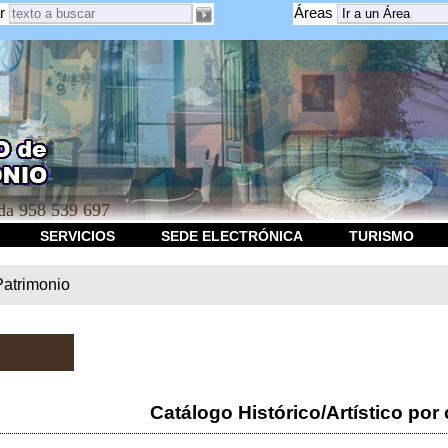
r
Áreas
a 958 539 697
SERVICIOS
SEDE ELECTRÓNICA
TURISMO
Patrimonio
Catálogo Histórico/Artístico por