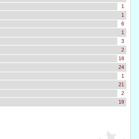
1
1
6
1
3
2
18
24
1
21
2
19