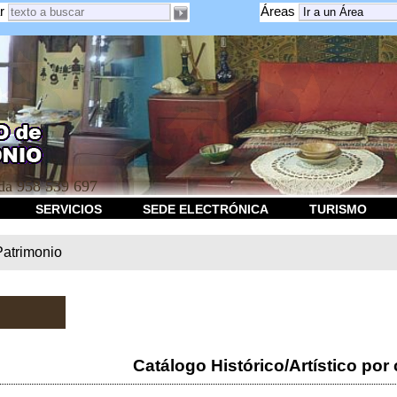
r
Áreas
a 958 539 697
SERVICIOS
SEDE ELECTRÓNICA
TURISMO
Patrimonio
Catálogo Histórico/Artístico por