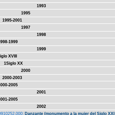
1993
1995
1995-2001
1997
1998
1998-1999
1999
iglo XVIII
1Siglo XX
2000
2000-2003
2000-2005
2001
2001-2005
2002
0910252.000:
Danzante (monumento a la mujer del Siglo XXI