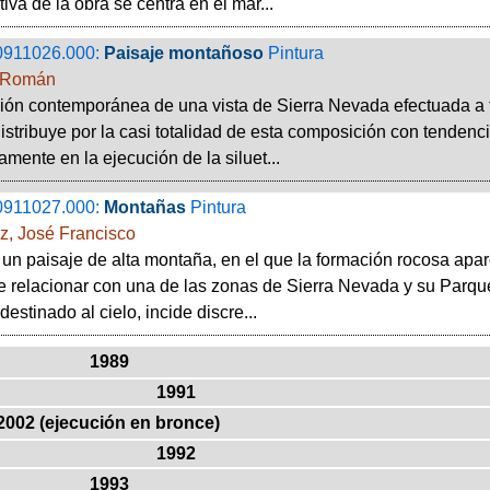
iva de la obra se centra en el mar...
0911026.000:
Paisaje montañoso
Pintura
 Román
ón contemporánea de una vista de Sierra Nevada efectuada a 
istribuye por la casi totalidad de esta composición con tendencia
amente en la ejecución de la siluet...
0911027.000:
Montañas
Pintura
z, José Francisco
 un paisaje de alta montaña, en el que la formación rocosa apa
 relacionar con una de las zonas de Sierra Nevada y su Parque 
destinado al cielo, incide discre...
1989
1991
2002 (ejecución en bronce)
1992
1993