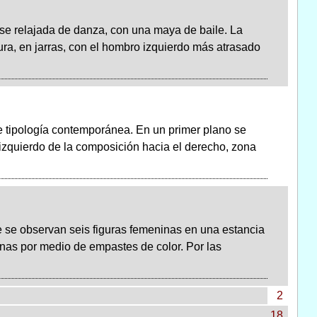
se relajada de danza, con una maya de baile. La
tura, en jarras, con el hombro izquierdo más atrasado
de tipología contemporánea. En un primer plano se
izquierdo de la composición hacia el derecho, zona
 se observan seis figuras femeninas en una estancia
zonas por medio de empastes de color. Por las
2
18