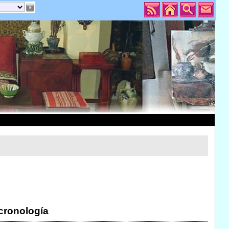
 cronología