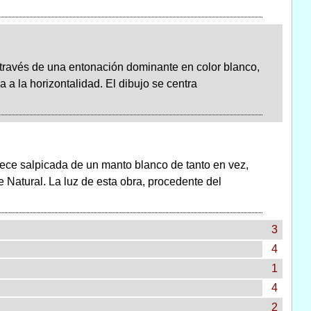
través de una entonación dominante en color blanco,
 a la horizontalidad. El dibujo se centra
rece salpicada de un manto blanco de tanto en vez,
Natural. La luz de esta obra, procedente del
3
4
1
4
2