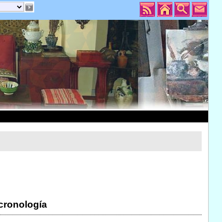
 cronología