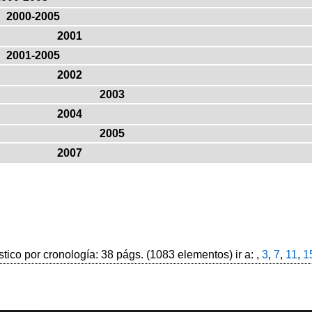
2000-2005
2001
2001-2005
2002
2003
2004
2005
2007
stico por cronología: 38 págs. (1083 elementos) ir a: ,
3
,
7
,
11
,
1