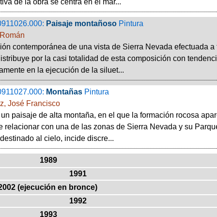
iva de la obra se centra en el mar...
0911026.000:
Paisaje montañoso
Pintura
 Román
ón contemporánea de una vista de Sierra Nevada efectuada a 
istribuye por la casi totalidad de esta composición con tendencia
amente en la ejecución de la siluet...
0911027.000:
Montañas
Pintura
z, José Francisco
 un paisaje de alta montaña, en el que la formación rocosa apa
 relacionar con una de las zonas de Sierra Nevada y su Parque 
destinado al cielo, incide discre...
1989
1991
2002 (ejecución en bronce)
1992
1993