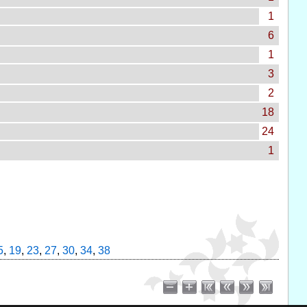
1
6
1
3
2
18
24
1
5
,
19
,
23
,
27
,
30
,
34
,
38