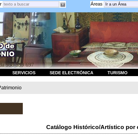
r
Áreas
a 958 539 697
SERVICIOS
SEDE ELECTRÓNICA
TURISMO
Patrimonio
Catálogo Histórico/Artístico por