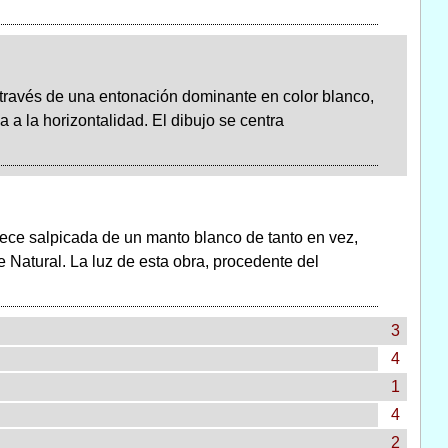
través de una entonación dominante en color blanco,
 a la horizontalidad. El dibujo se centra
rece salpicada de un manto blanco de tanto en vez,
Natural. La luz de esta obra, procedente del
3
4
1
4
2