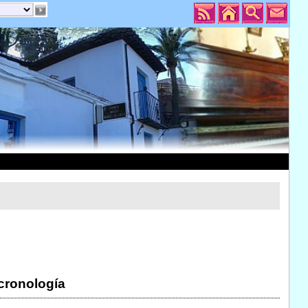
 cronología