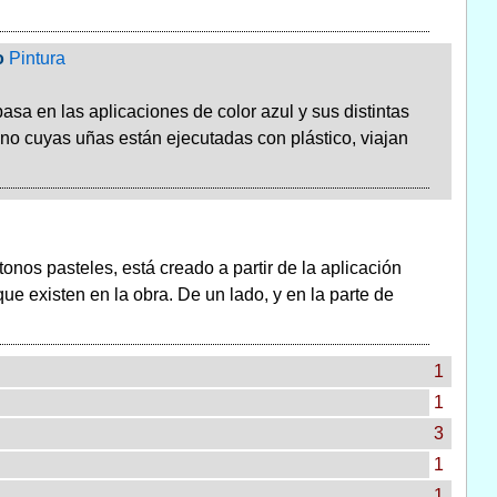
o
Pintura
sa en las aplicaciones de color azul y sus distintas
no cuyas uñas están ejecutadas con plástico, viajan
tonos pasteles, está creado a partir de la aplicación
que existen en la obra. De un lado, y en la parte de
1
1
3
1
1