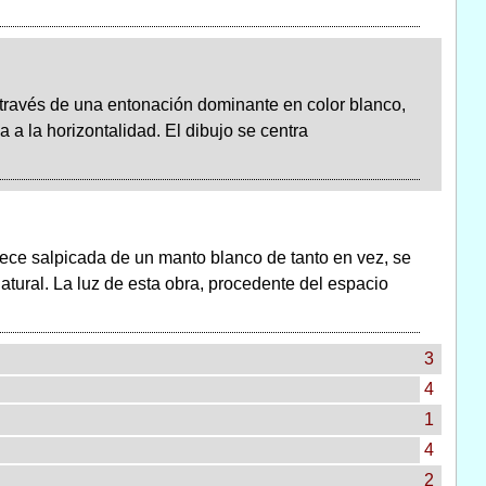
través de una entonación dominante en color blanco,
 a la horizontalidad. El dibujo se centra
rece salpicada de un manto blanco de tanto en vez, se
tural. La luz de esta obra, procedente del espacio
3
4
1
4
2