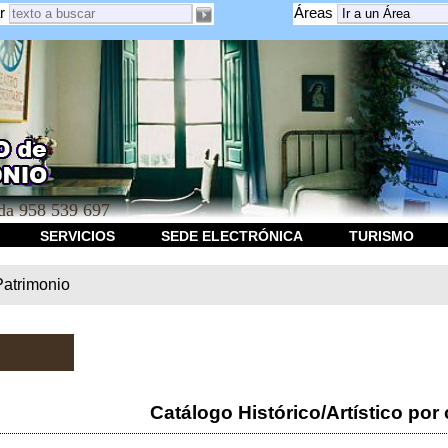
r
Áreas
a 958 539 697
SERVICIOS
SEDE ELECTRÓNICA
TURISMO
Patrimonio
Catálogo Histórico/Artístico por