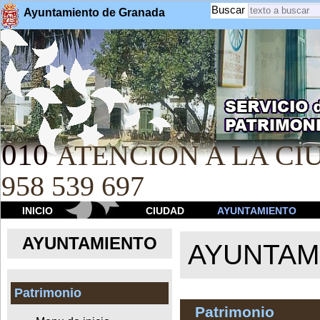
Buscar
Ayuntamiento de Granada
010
ATENCION A LA CIU
958 539 697
INICIO
CIUDAD
AYUNTAMIENTO
AYUNTAMIENTO
AYUNTAM
Patrimonio
Patrimonio