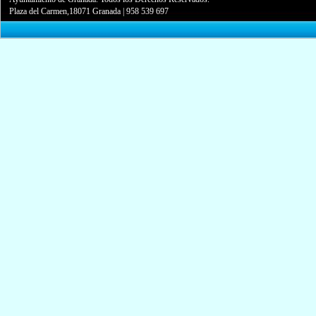
Plaza del Carmen,18071 Granada
|
958 539 697