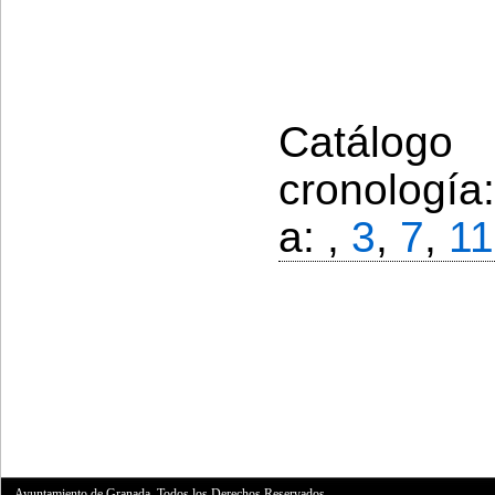
Catálogo
cronología
a: ,
3
,
7
,
11
Ayuntamiento de Granada. Todos los Derechos Reservados.