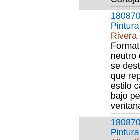
180870
Pintura
Rivera
Formato
neutro 
se dest
que rep
estilo 
bajo pe
ventana
180870
Pintura