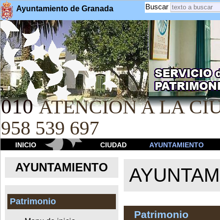
Buscar
Ayuntamiento de Granada
010
ATENCION A LA CIU
958 539 697
INICIO
CIUDAD
AYUNTAMIENTO
AYUNTAMIENTO
AYUNTAM
Patrimonio
Patrimonio