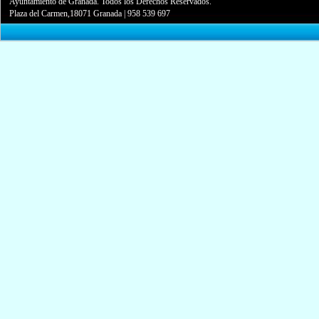
Ayuntamiento de Granada. Todos los Derechos Reservados.
Plaza del Carmen,18071 Granada
|
958 539 697