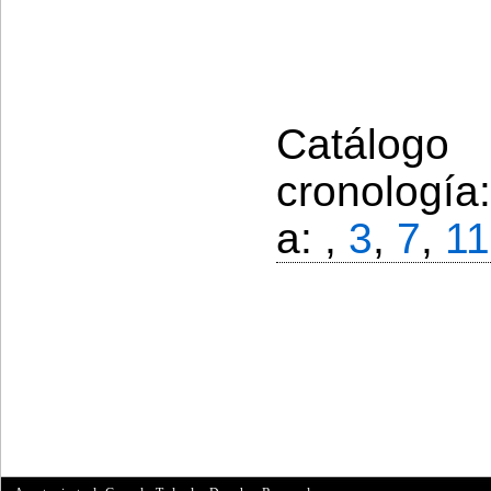
Catálogo
cronología
a: ,
3
,
7
,
11