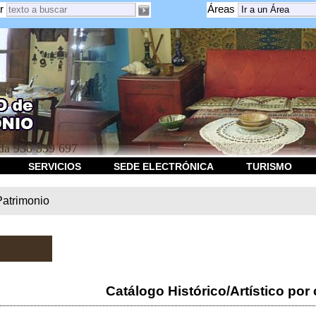
r
Áreas
a 958 539 697
SERVICIOS
SEDE ELECTRÓNICA
TURISMO
Patrimonio
Catálogo Histórico/Artístico por