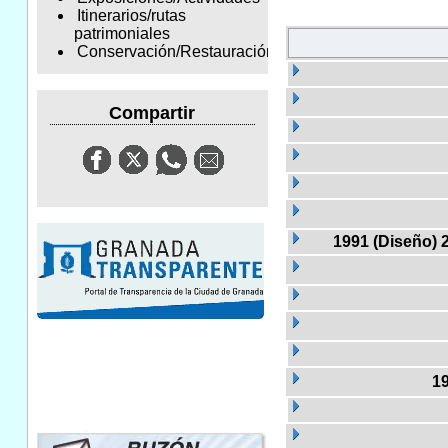
Itinerarios/rutas
patrimoniales
Conservación/Restauración
Compartir
1991 (Diseño) 
1