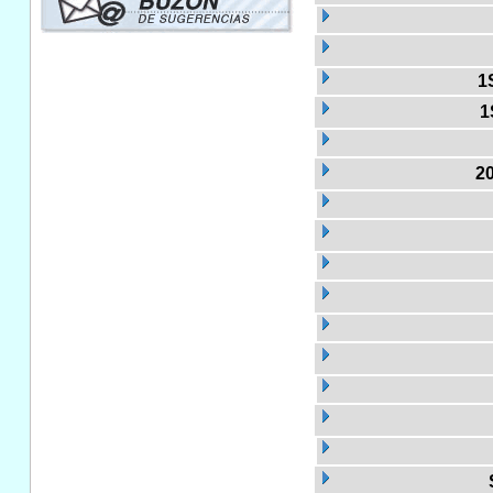
1
1
2