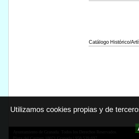
Catálogo Histórico/Artí
Utilizamos cookies propias y de tercer
Ayuntamiento de Granada. Todos los Derechos Reservados.
Plaza del Carmen,18071 Granada
|
958 539 697