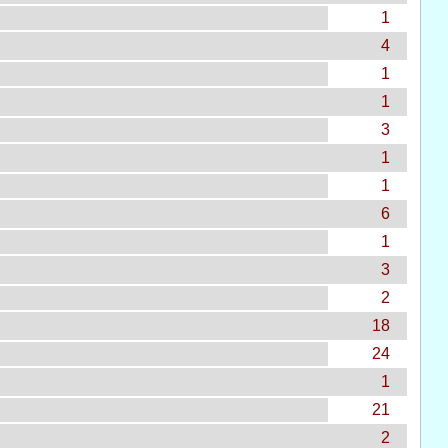
1
4
1
1
3
1
1
6
1
3
2
18
24
1
21
2