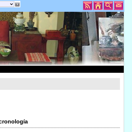
 cronología