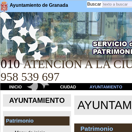
Buscar
Ayuntamiento de Granada
010
ATENCION A LA CIU
958 539 697
INICIO
CIUDAD
AYUNTAMIENTO
AYUNTAMIENTO
AYUNTAM
Patrimonio
Patrimonio