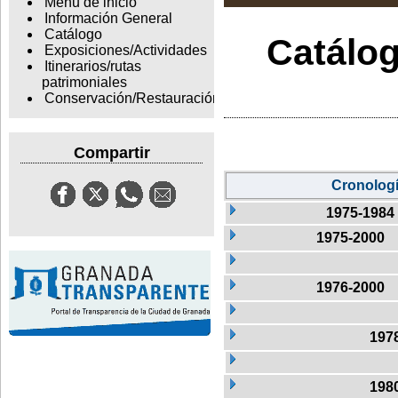
Menu de inicio
Información General
Catálogo
Catálog
Exposiciones/Actividades
Itinerarios/rutas
patrimoniales
Conservación/Restauración
Compartir
Cronolog
1975-1984
1975-2000
1976-2000
197
198