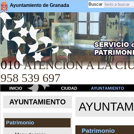
Buscar
Ayuntamiento de Granada
010
ATENCION A LA CIU
958 539 697
INICIO
CIUDAD
AYUNTAMIENTO
AYUNTAMIENTO
AYUNTAM
Patrimonio
Patrimonio