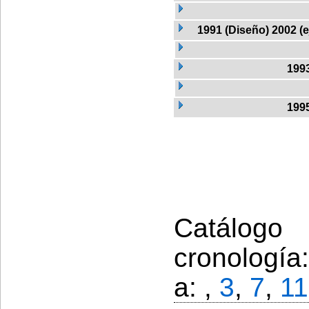
1991 (Diseño) 2002 (
199
199
Catálogo
cronología
a: ,
3
,
7
,
11