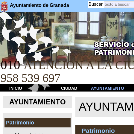
Buscar
Ayuntamiento de Granada
010
ATENCION A LA CIU
958 539 697
INICIO
CIUDAD
AYUNTAMIENTO
AYUNTAMIENTO
AYUNTAM
Patrimonio
Patrimonio