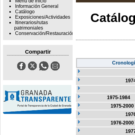
Menu de inicio
Información General
Catálogo
Catálog
Exposiciones/Actividades
Itinerarios/rutas
patrimoniales
Conservación/Restauración
Compartir
Cronolog
197
1975-1984
1975-2000
197
1976-2000
197