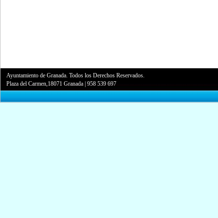
Ayuntamiento de Granada. Todos los Derechos Reservados.
Plaza del Carmen,18071 Granada
|
958 539 697