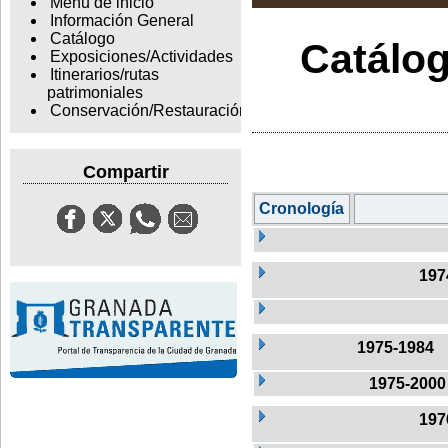
Menu de inicio
Información General
Catálogo
Catálog
Exposiciones/Actividades
Itinerarios/rutas
patrimoniales
Conservación/Restauración
Compartir
Cronología
197
1975-1984
1975-2000
197