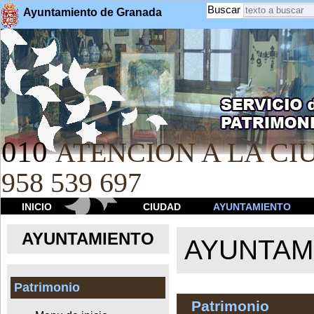
Buscar
Ayuntamiento de Granada
010
ATENCION A LA CIU
958 539 697
INICIO
CIUDAD
AYUNTAMIENTO
AYUNTAMIENTO
AYUNTAM
Patrimonio
Patrimonio