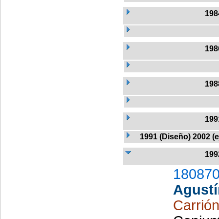
198
198
198
199
1991 (Diseño) 2002 (
199
180870
Agustí
Carrió