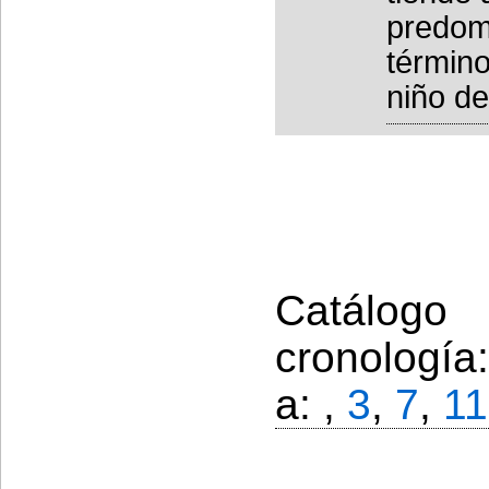
predomi
término
niño de 
Catálogo
cronología
a: ,
3
,
7
,
11