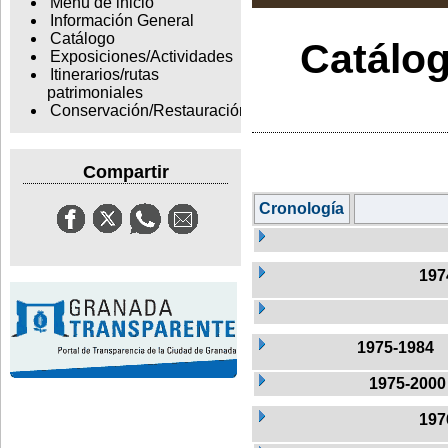
Menu de inicio
Información General
Catálogo
Catálog
Exposiciones/Actividades
Itinerarios/rutas
patrimoniales
Conservación/Restauración
Compartir
Cronología
197
1975-1984
1975-2000
197