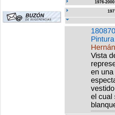
1976-2000
197
180870
Pintura
Hernán
Vista d
repres
en una 
espect
vestido
el cual
blanque