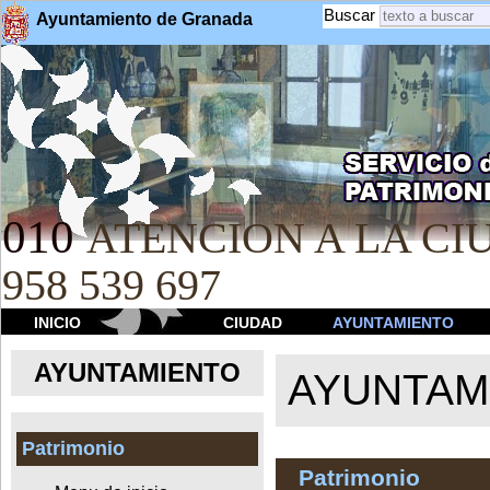
Buscar
Ayuntamiento de Granada
010
ATENCION A LA CIU
958 539 697
INICIO
CIUDAD
AYUNTAMIENTO
AYUNTAMIENTO
AYUNTAM
Patrimonio
Patrimonio