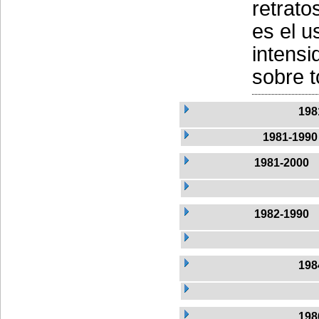
retrato
es el u
intensi
sobre t
198
1981-1990
1981-2000
1982-1990
198
198