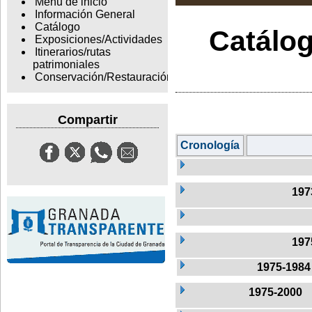
Menu de inicio
Información General
Catálogo
Catálog
Exposiciones/Actividades
Itinerarios/rutas
patrimoniales
Conservación/Restauración
Compartir
Cronología
197
197
1975-1984
1975-2000