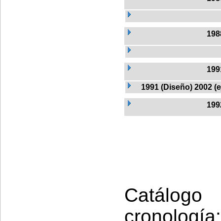
198
199
1991 (Diseño) 2002 (
199
Catálogo
cronología