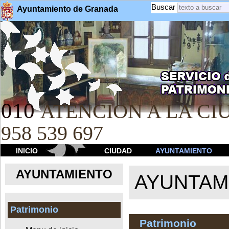
Buscar
Ayuntamiento de Granada
010
ATENCION A LA CIU
958 539 697
INICIO
CIUDAD
AYUNTAMIENTO
AYUNTAMIENTO
AYUNTAM
Patrimonio
Patrimonio