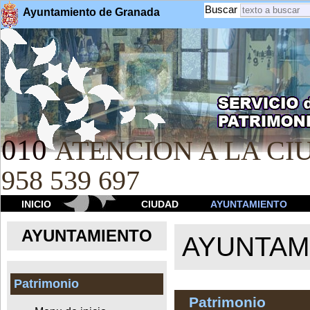
Buscar
Ayuntamiento de Granada
010
ATENCION A LA CIU
958 539 697
INICIO
CIUDAD
AYUNTAMIENTO
AYUNTAMIENTO
AYUNTAM
Patrimonio
Patrimonio