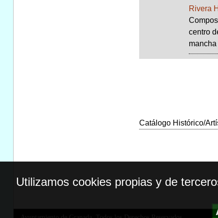
Rivera 
Composic
centro d
mancha d
Catálogo Histórico/Artí
Utilizamos cookies propias y de tercer
Ayuntamiento de Granada. Todos los Derechos Reservados.