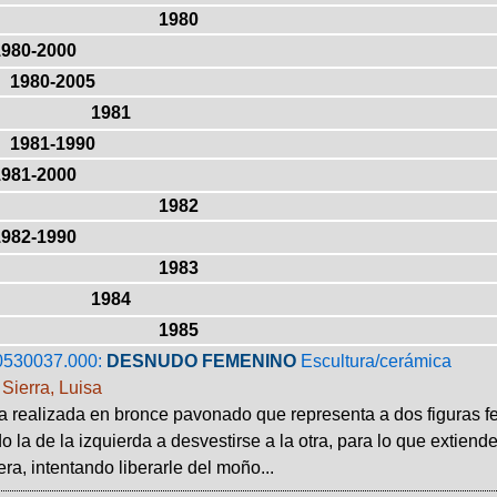
1980
1980-2000
1980-2005
1981
1981-1990
1981-2000
1982
1982-1990
1983
1984
1985
0530037.000:
DESNUDO FEMENINO
Escultura/cerámica
Sierra, Luisa
a realizada en bronce pavonado que representa a dos figuras 
 la de la izquierda a desvestirse a la otra, para lo que extiend
a, intentando liberarle del moño...