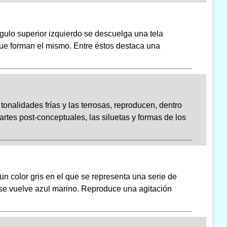
gulo superior izquierdo se descuelga una tela
ue forman el mismo. Entre éstos destaca una
onalidades frías y las terrosas, reproducen, dentro
rtes post-conceptuales, las siluetas y formas de los
n color gris en el que se representa una serie de
r se vuelve azul marino. Reproduce una agitación