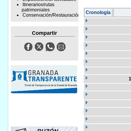
Itinerarios/rutas
patrimoniales
Cronología
Conservación/Restauración
Compartir