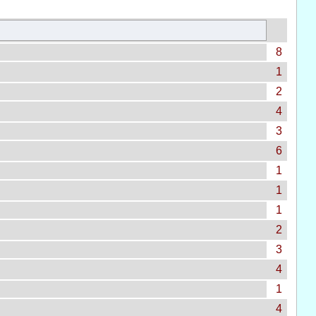
8
1
2
4
3
6
1
1
1
2
3
4
1
4