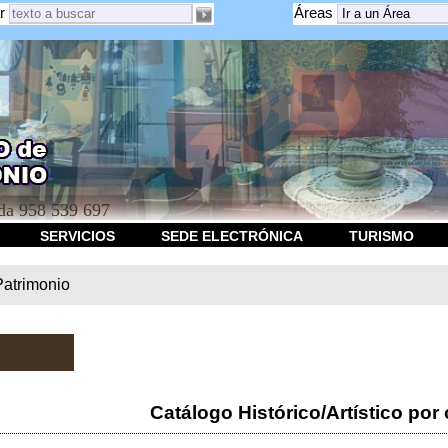
r
Áreas
a 958 539 697
SERVICIOS
SEDE ELECTRÓNICA
TURISMO
Patrimonio
Catálogo Histórico/Artístico por