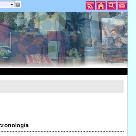
 cronología