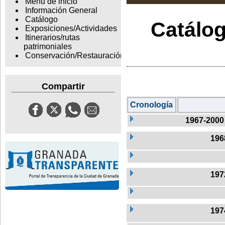
Menu de inicio
Información General
Catálogo
Catálog
Exposiciones/Actividades
Itinerarios/rutas
patrimoniales
Conservación/Restauración
Compartir
Cronología
1967-2000
196
197
197