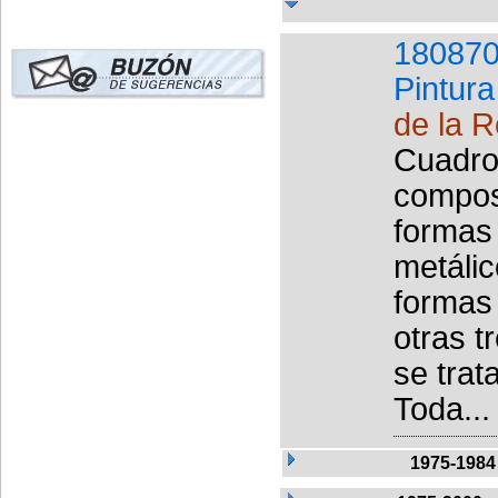
180870
Pintura
de la R
Cuadro
compos
formas
metálic
formas
otras t
se trat
Toda...
1975-1984