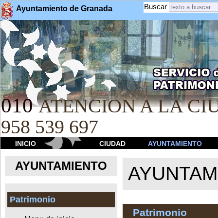
Buscar
Ayuntamiento de Granada
010
ATENCION A LA CIU
958 539 697
INICIO
CIUDAD
AYUNTAMIENTO
AYUNTAMIENTO
AYUNTAM
Patrimonio
Patrimonio