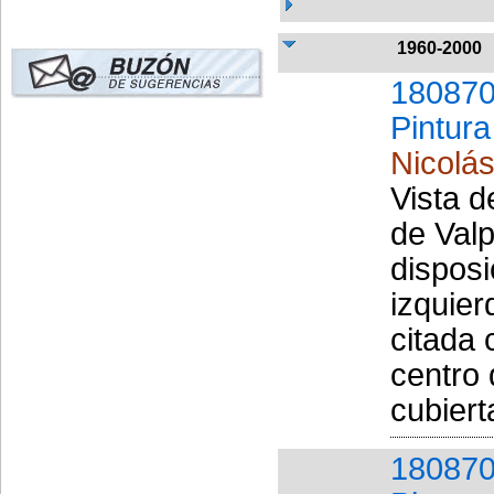
1960-2000
180870
Pintura
Nicolás
Vista d
de Valp
disposi
izquier
citada 
centro 
cubiert
180870