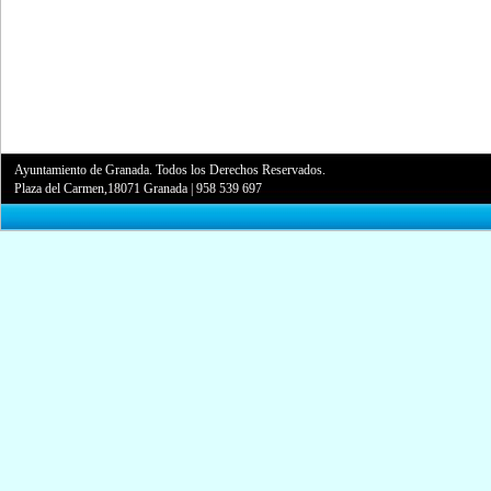
Ayuntamiento de Granada. Todos los Derechos Reservados.
Plaza del Carmen,18071 Granada
|
958 539 697