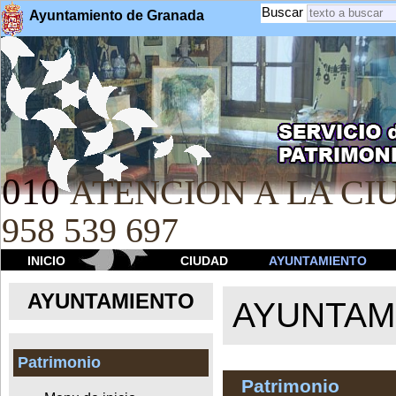
Buscar
Ayuntamiento de Granada
010
ATENCION A LA CIU
958 539 697
INICIO
CIUDAD
AYUNTAMIENTO
AYUNTAMIENTO
AYUNTAM
Patrimonio
Patrimonio