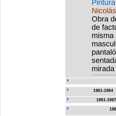
Pintura
Nicolás
Obra de
de fact
misma 
mascul
pantaló
sentada
mirada 
1961-1964
1961-199
19