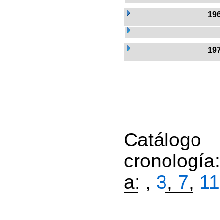
19
19
Catálogo
cronología
a: ,
3
,
7
,
11