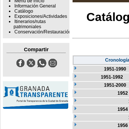
Menu de inicio
Información General
Catálogo
Catálog
Exposiciones/Actividades
Itinerarios/rutas
patrimoniales
Conservación/Restauración
Compartir
Cronologí
1951-1990
1951-1992
1951-2000
1952
1954
1956