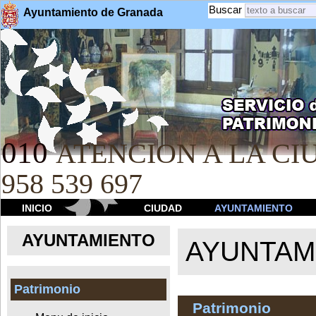
Buscar
Ayuntamiento de Granada
010
ATENCION A LA CIU
958 539 697
INICIO
CIUDAD
AYUNTAMIENTO
AYUNTAMIENTO
AYUNTAM
Patrimonio
Patrimonio